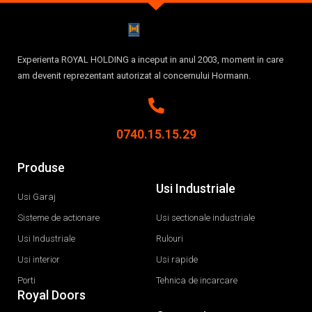
Experienta ROYAL HOLDING a inceput in anul 2003, moment in care
am devenit reprezentant autorizat al concernului Hormann.
0740.15.15.29
Produse
Usi Industriale
Usi Garaj
Sisteme de actionare
Usi sectionale industriale
Usi Industriale
Rulouri
Usi interior
Usi rapide
Porti
Tehnica de incarcare
Royal Doors