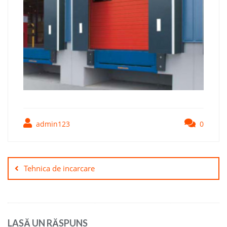
admin123
0
Tehnica de incarcare
LASĂ UN RĂSPUNS