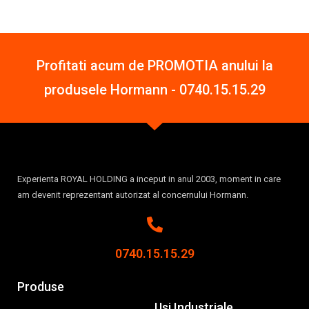
Profitati acum de PROMOTIA anului la
produsele Hormann -
0740.15.15.29
Experienta ROYAL HOLDING a inceput in anul 2003, moment in care
am devenit reprezentant autorizat al concernului Hormann.
0740.15.15.29
Produse
Usi Industriale